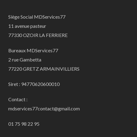
Siège Social MDServices77
11 avenue pasteur
77330 OZOIR LA FERRIERE
Bureaux MDServices77
2 rue Gambetta
77220 GRETZ ARMAINVILLIERS
Siret : 94770620600010
Contact :
mdservices77contact@gmail.com
01 75 98 22 95