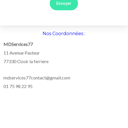
Nos Coordonnées :
MDServices77
11 Avenue Pasteur
77330 Ozoir la ferriere
mdservices77contact@gmail.com
01 75 98 22 95