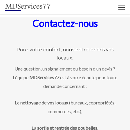
Men
Skip
to
Contactez-nous
main
content
Pour votre confort, nous entretenons vos
locaux.
Une question, un signalement ou besoin d’un devis ?
L’équipe
MDServices77
est à votre écoute pour toute
demande concernant :
Le
nettoyage de vos locaux
(bureaux, copropriétés,
commerces, etc.),
La
sortie et rentrée des poubelles
,